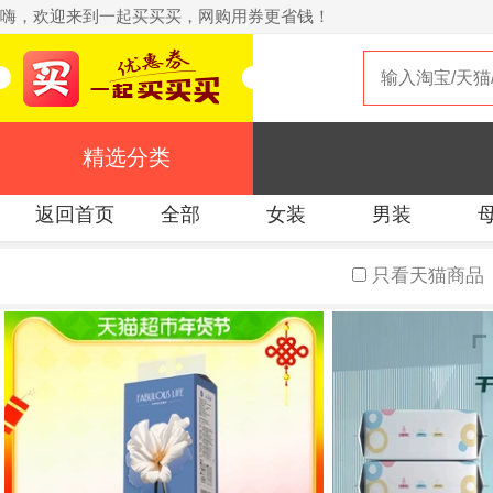
嗨，欢迎来到一起买买买，网购用券更省钱！
精选分类
返回首页
全部
女装
男装
只看天猫商品