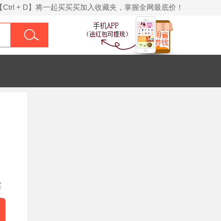
【Ctrl + D】将一起买买买加入收藏夹，掌握全网最底价！
买