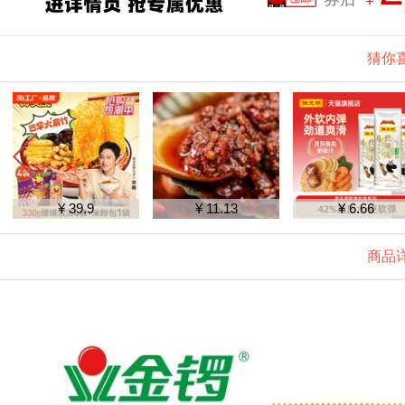
猜你
¥ 11.13
¥ 6.66
¥ 53.9
商品