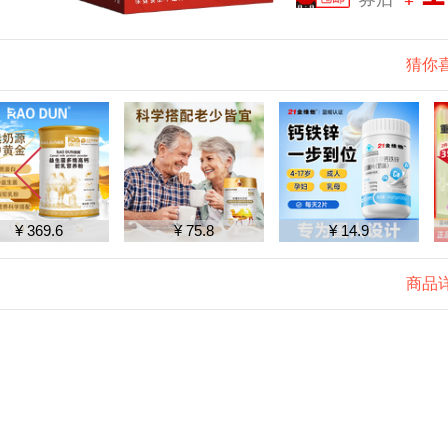
猜你
¥ 75.8
¥ 14.9
¥ 126.98
商品