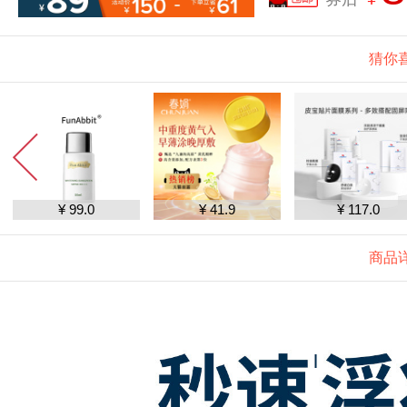
猜你
¥ 99.0
¥ 41.9
¥ 117.0
商品