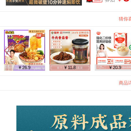
猜你
¥ 26.9
¥ 11.8
¥ 20.9
商品