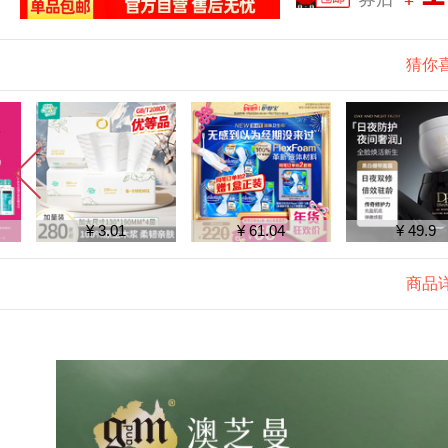
猜你
¥ 3.01
¥ 61.04
¥ 49.9
商品