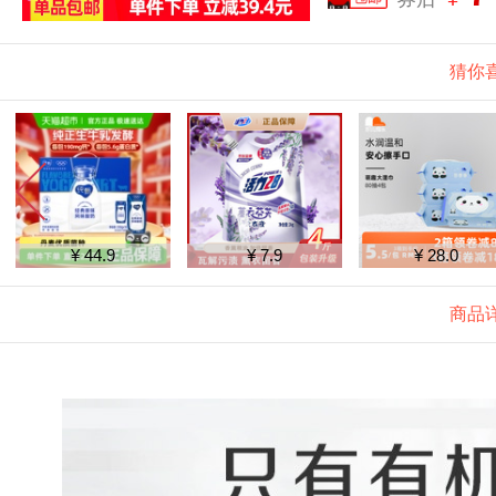
猜你
¥ 7.9
¥ 28.0
¥ 36.9
商品