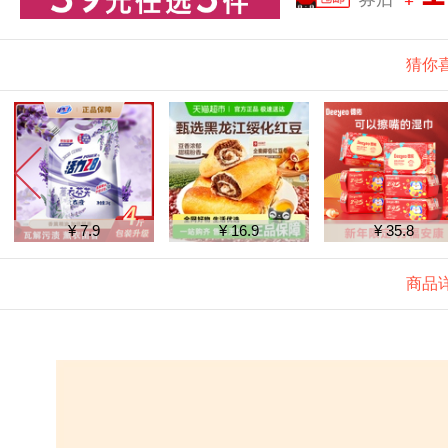
猜你
¥ 7.9
¥ 16.9
¥ 35.8
商品