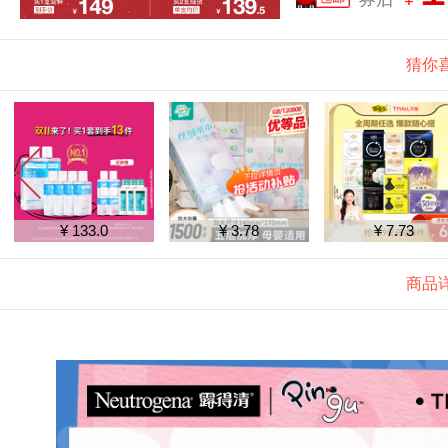
猜你
¥ 133.0
¥ 3.78
¥ 7.73
商品