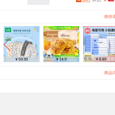
猜你
¥ 59.99
¥ 14.9
¥ 8.89
商品