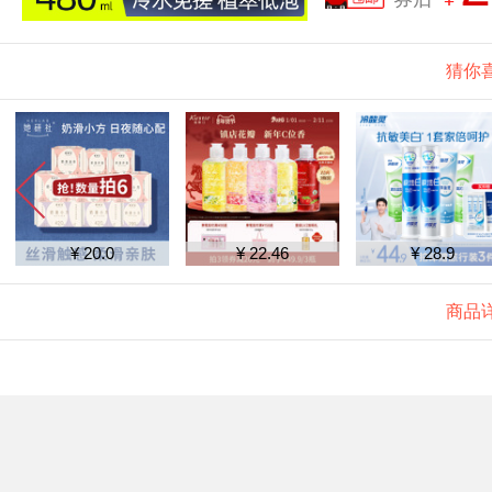
猜你
¥ 20.0
¥ 22.46
¥ 28.9
商品