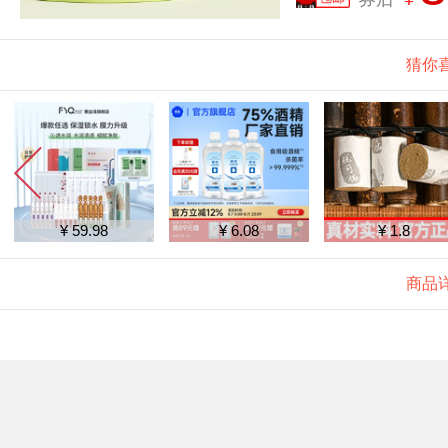
猜你
¥ 59.98
¥ 6.08
¥ 1.8
商品