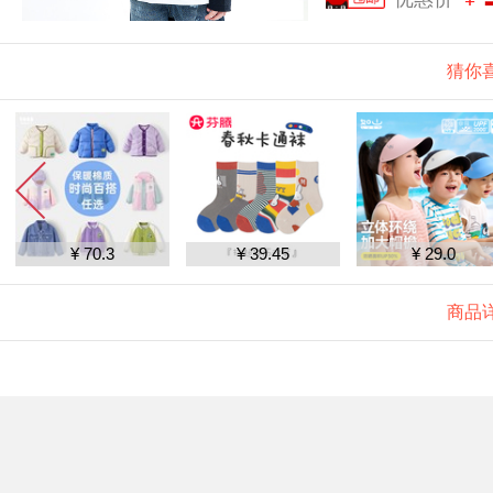
猜你
¥ 70.3
¥ 39.45
¥ 29.0
商品