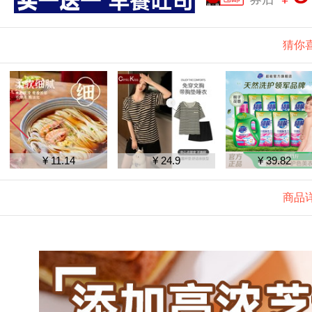
猜你
¥ 24.9
¥ 39.82
¥ 79.99
商品