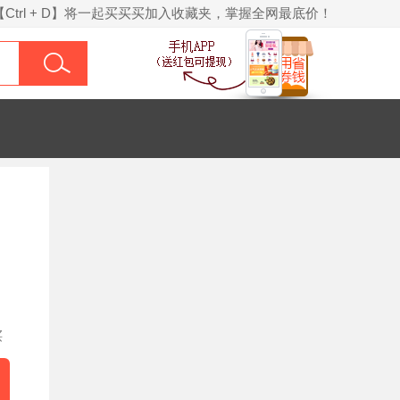
【Ctrl + D】将一起买买买加入收藏夹，掌握全网最底价！
买