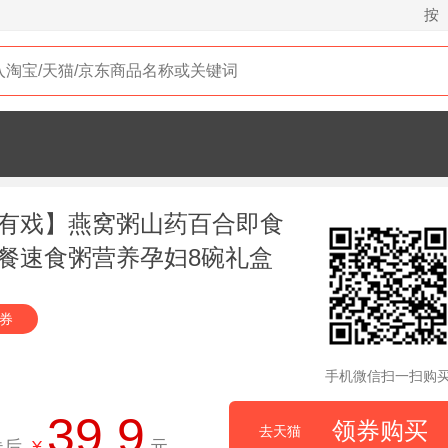
按
有戏】燕窝粥山药百合即食
餐速食粥营养孕妇8碗礼盒
元券
手机微信扫一扫购
39.9
领券购买
去天猫
券后
¥
元