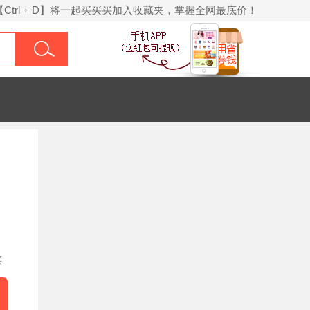
【Ctrl + D】将一起买买买加入收藏夹，掌握全网最底价！
买