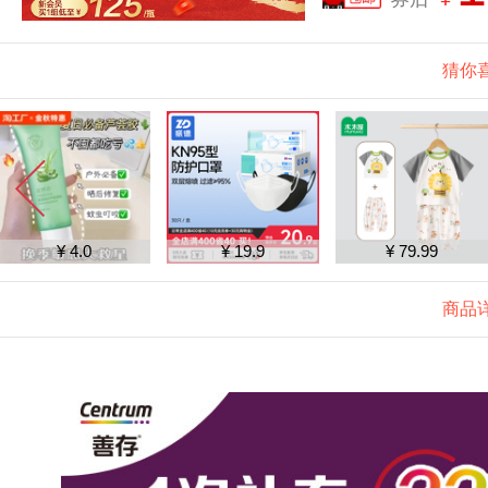
猜你
¥ 19.9
¥ 79.99
¥ 12.8
商品