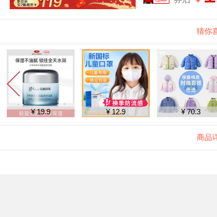
猜你
¥ 19.9
¥ 12.9
¥ 70.3
商品