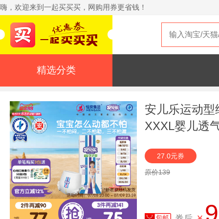
嗨，欢迎来到一起买买买，网购用券更省钱！
精选分类
安儿乐运动型
XXXL婴儿
店
27.0元券
原价139
9
券后
¥