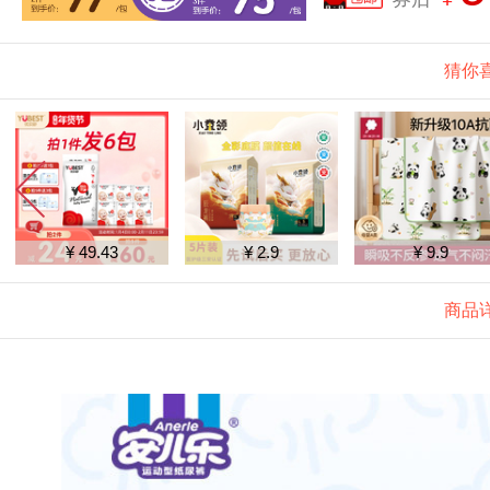
猜你
¥ 49.43
¥ 2.9
¥ 9.9
商品