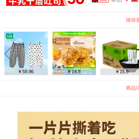
猜你
¥ 59.96
¥ 14.9
¥ 15.9
商品