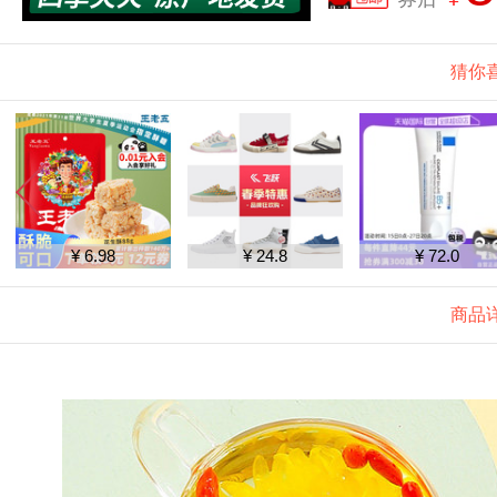
猜你
¥ 6.98
¥ 24.8
¥ 72.0
商品