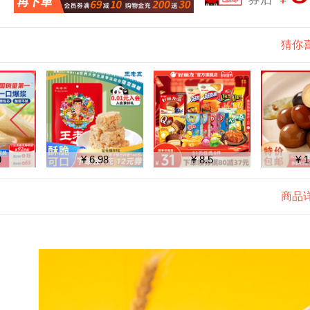
猜你
¥ 6.98
¥ 8.5
¥ 13.8
商品