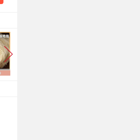
¥ 199.9
¥ 2.5
¥ 59.96