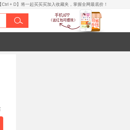
【Ctrl + D】将一起买买买加入收藏夹，掌握全网最底价！
买