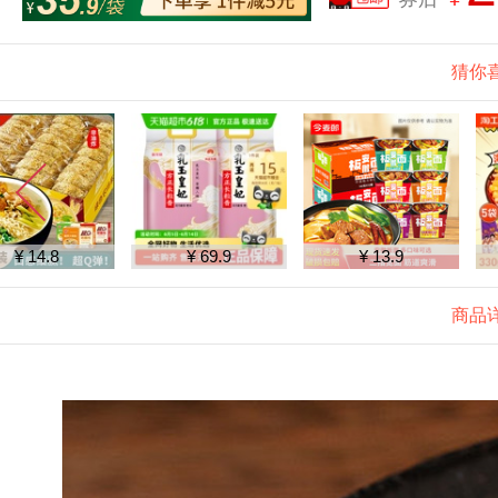
猜你
¥ 69.9
¥ 13.9
¥ 40.2
商品