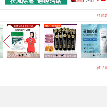
猜你
¥ 19.9
¥ 3.49
¥ 39.9
商品