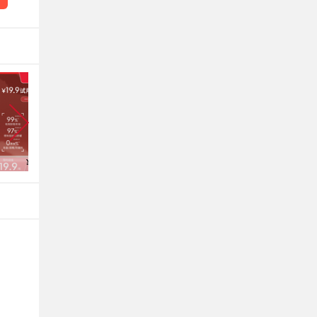
¥ 17.91
¥ 4.14
¥ 12.0