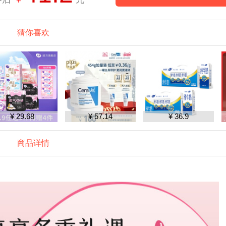
猜你喜欢
¥ 29.68
¥ 57.14
¥ 36.9
商品详情