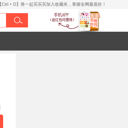
【Ctrl + D】将一起买买买加入收藏夹，掌握全网最底价！
买