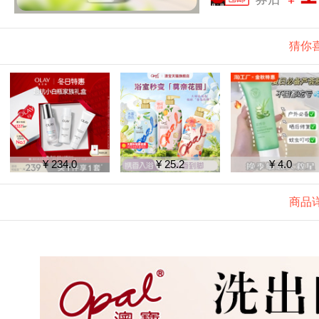
猜你
¥ 234.0
¥ 25.2
¥ 4.0
商品