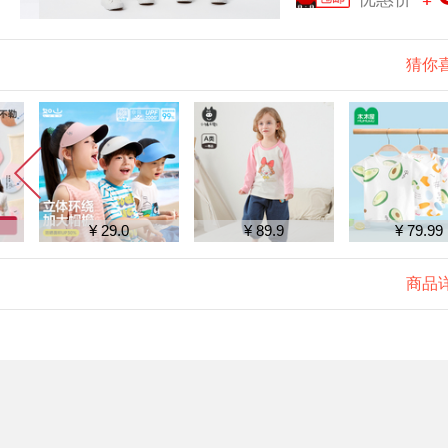
猜你
¥ 29.0
¥ 89.9
¥ 79.99
商品