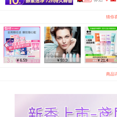
猜你
¥ 6.59
¥ 59.9
¥ 21.4
商品