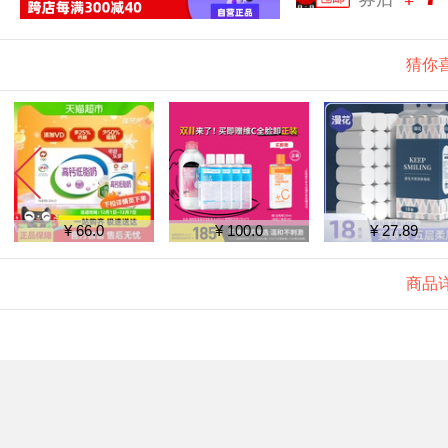
猜你
¥ 66.0
¥ 100.0
¥ 27.89
商品