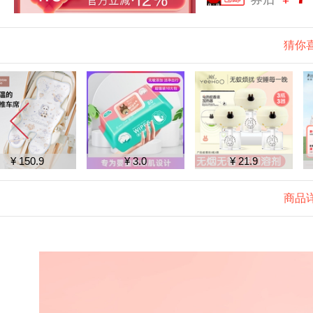
猜你
¥ 3.0
¥ 21.9
¥ 9.9
商品