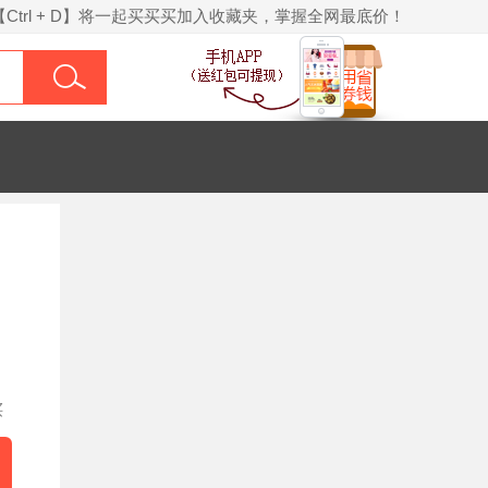
【Ctrl + D】将一起买买买加入收藏夹，掌握全网最底价！
买