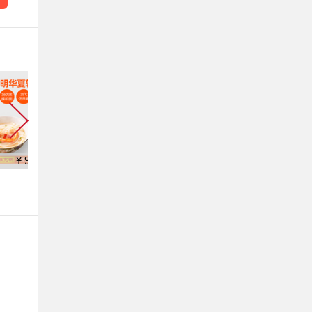
¥ 59.9
¥ 42.8
¥ 70.3