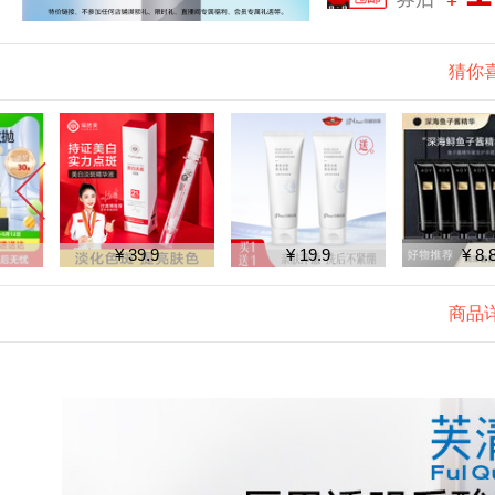
猜你
¥ 39.9
¥ 19.9
¥ 8.8
商品