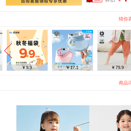
猜你
¥ 9.9
¥ 17.1
¥ 79.9
商品