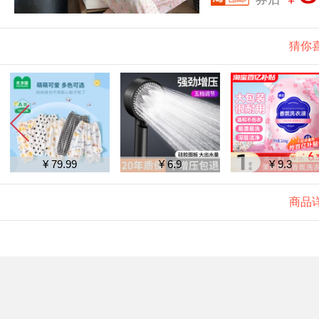
猜你
¥ 79.99
¥ 6.9
¥ 9.3
商品